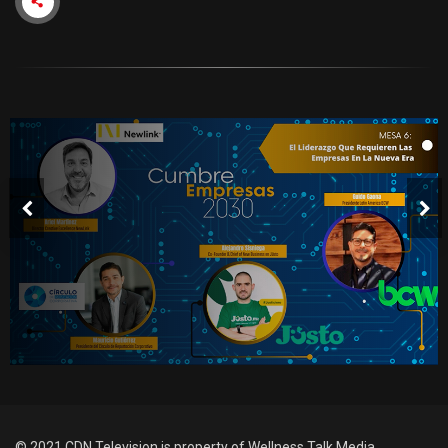
© 2021 CDN Television is property of Wellness Talk Media